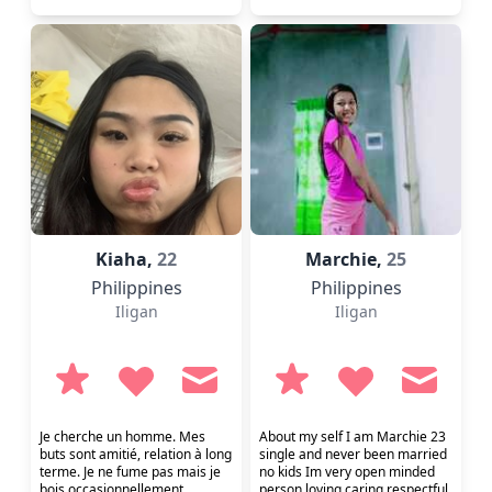
Kiaha,
22
Marchie,
25
Philippines
Philippines
Iligan
Iligan
Je cherche un homme. Mes
About my self I am Marchie 23
buts sont amitié, relation à long
single and never been married
terme. Je ne fume pas mais je
no kids Im very open minded
bois occasionnellement.
person loving caring respectful